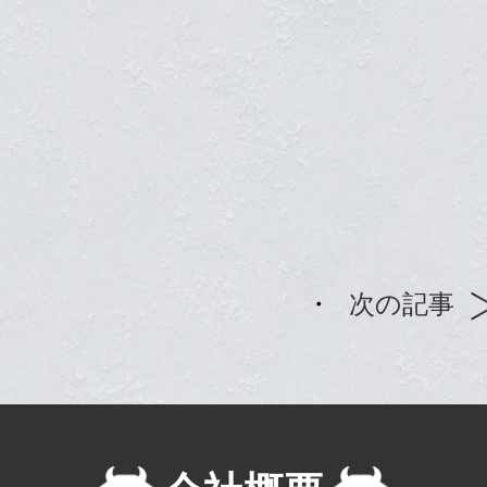
・
次の記事